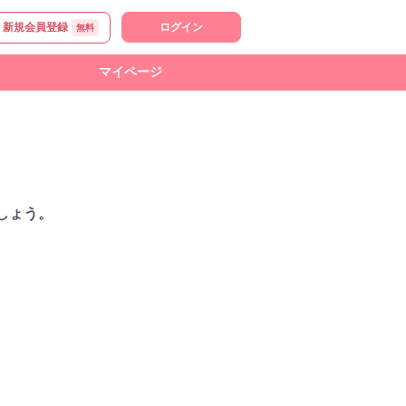
新規会員登録
ログイン
無料
マイページ
しょう。