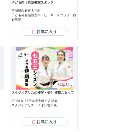
子ども向け英語教室スタッフ
宮城県白石市大手町
子ども英会話教室ペッピーキッズクラブ 白
石教室
お気に入り
スタジオアリスの接客・受付 短期スタッフ
〒989-6117宮城県大崎市古川旭
スタジオアリス イオン古川店
お気に入り