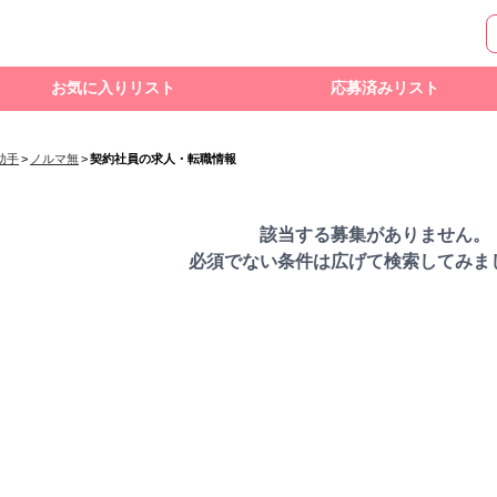
お気に入りリスト
応募済みリスト
助手
>
ノルマ無
>
契約社員の求人・転職情報
該当する募集がありません。
必須でない条件は広げて検索してみま