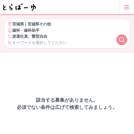
宮城県
|
宮城県その他
歯科・歯科助手
派遣社員、髪型自由
キーワードを選択してください
該当する募集がありません。
必須でない条件は広げて検索してみましょう。