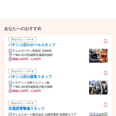
あなたへのおすすめ
アルバイト・パート
パチンコ店のホールスタッフ
アムズガーデン利府店【0004】
〒981-0113宮城県宮城郡利府町
時給1,050円～1,500円
アルバイト・パート
パチンコ店の接客スタッフ
パラディソ大和ドルフィン館
〒981-3419宮城県黒川郡大和町
時給1,200円～1,500円
アルバイト・パート
交通誘導警備スタッフ
サンエスガード株式会社 大崎営業所 加美町エリア