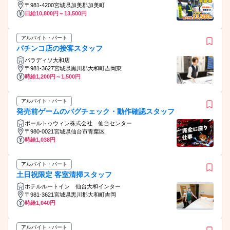
〒981-4200宮城県加美郡加美町
日給10,800円～13,500円
アルバイト・パート
パチンコ店の接客スタッフ
パラディソ大和店
〒981-3627宮城県黒川郡大和町吉岡東
時給1,200円～1,500円
アルバイト・パート
発売前ゲームのバグチェック・動作確認スタッフ
ポールトゥウィン株式会社 仙台センター
〒980-0021宮城県仙台市青葉区
時給1,038円
アルバイト・パート
土日祝限定 客室清掃スタッフ
ホテルルートイン 仙台大和インター
〒981-3621宮城県黒川郡大和町吉岡
時給1,040円
アルバイト・パート