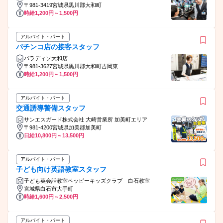
〒981-3419宮城県黒川郡大和町
時給1,200円～1,500円
アルバイト・パート
パチンコ店の接客スタッフ
パラディソ大和店
〒981-3627宮城県黒川郡大和町吉岡東
時給1,200円～1,500円
アルバイト・パート
交通誘導警備スタッフ
サンエスガード株式会社 大崎営業所 加美町エリア
〒981-4200宮城県加美郡加美町
日給10,800円～13,500円
アルバイト・パート
子ども向け英語教室スタッフ
子ども英会話教室ペッピーキッズクラブ 白石教室
宮城県白石市大手町
時給1,600円～2,500円
アルバイト・パート