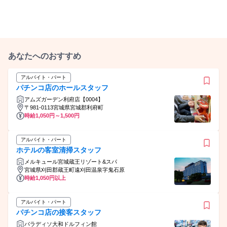
あなたへのおすすめ
アルバイト・パート
パチンコ店のホールスタッフ
アムズガーデン利府店【0004】
〒981-0113宮城県宮城郡利府町
時給1,050円～1,500円
アルバイト・パート
ホテルの客室清掃スタッフ
メルキュール宮城蔵王リゾート&スパ
宮城県刈田郡蔵王町遠刈田温泉字鬼石原
時給1,050円以上
アルバイト・パート
パチンコ店の接客スタッフ
パラディソ大和ドルフィン館