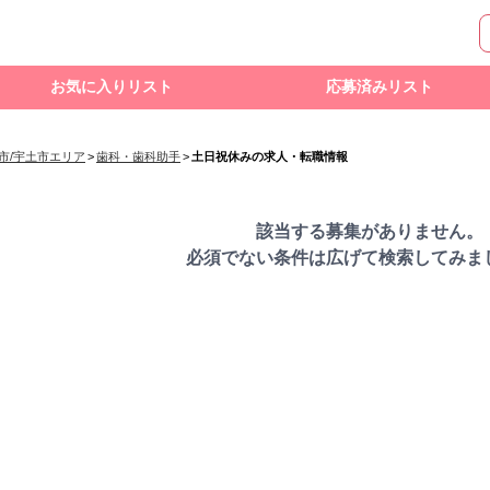
お気に入りリスト
応募済みリスト
市/宇土市エリア
>
歯科・歯科助手
>
土日祝休みの求人・転職情報
該当する募集がありません。
必須でない条件は広げて検索してみま