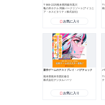
〒869-2225熊本県阿蘇市黒川
〒
亀の井ホテル 阿蘇パークリゾート(アイコニ
南
ア・ホスピタリティ株式会社)
お気に入り
新作ゲームのテストプレイ・バグチェック
パ
熊本県熊本市西区春日
〒
株式会社デジタルハーツ
テ
お気に入り