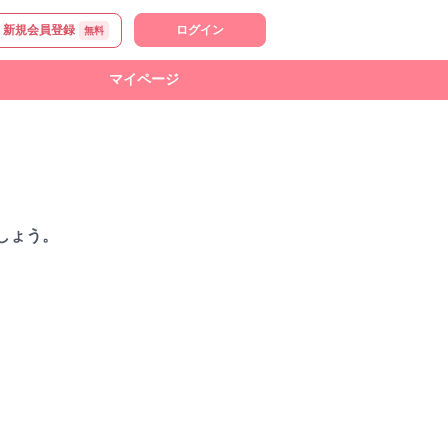
新規会員登録
ログイン
無料
マイページ
しょう。