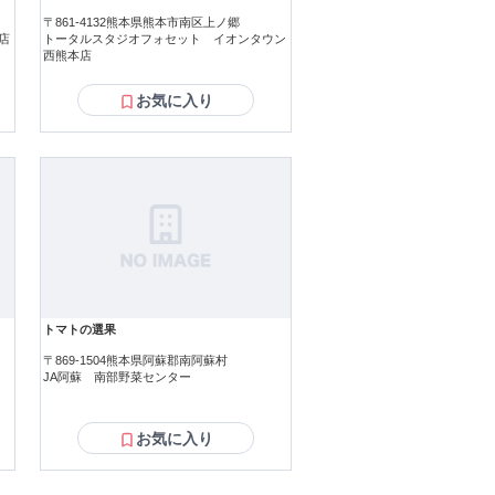
〒861-4132熊本県熊本市南区上ノ郷
店
トータルスタジオフォセット イオンタウン
西熊本店
お気に入り
トマトの選果
〒869-1504熊本県阿蘇郡南阿蘇村
JA阿蘇 南部野菜センター
お気に入り