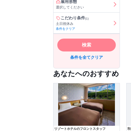
雇用形態
選択してください
こだわり条件
(1)
土日祝休み
条件をクリア
検索
条件を全てクリア
あなたへのおすすめ
リゾートホテルのフロントスタッフ
市