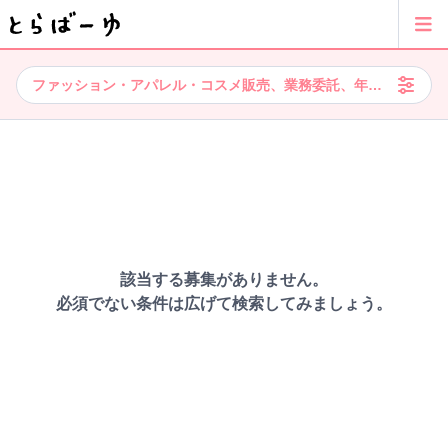
ファッション・アパレル・コスメ販売、業務委託、年間休日120
該当する募集がありません。
必須でない条件は広げて検索してみましょう。