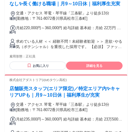
給 ■通勤手当 └交通費全額支給 ■時間外手当 ■店長手当 └月
として安定的に働きたい ・仲間と協力して働きたい 【さらに
なし✨長く働ける職場｜月9～10日休｜福利厚生充実
10,000円～35,000円 ■保育手当 └月10,000円（子ども一人に
こんな方は大歓迎】 ・日常的にカラダを動かすことが好きな
つき） ■子ども手当 └扶養している子ども1人につき月10,000
交通・アクセス 琴電・琴平線「三条駅」より徒歩13分
方 ・体の構造や解剖学を学びたい方 ・将来ピラティスの資格
円 交通費：通勤交通費全額支給
[勤務地：〒761-8072香川県高松市三条町]
場所
を取得したい方 どれか一つでも当てはまればぜひご応募くだ
さい！
月給220,000円～360,000円 給与詳細 基本給：月給 22万円 〜
給与
36万円 固定残業代：なし 【一律手当】 全員に一律で支払わ
れる通勤・皆勤・家族手当金額：なし 全員に一律で支払われ
求めている人材 ＜＜ 経験不問！未経験者歓迎 ＞＞ 意欲･やる
るその他手当金額：なし 【給与詳細】 1．総合職（全国転勤
気（ポテンシャル）を重視した採用です。 【必須】 ファッシ
対象
あり） 月給24万5,000円以上 2．エリア総合職（指定エリア内
ョン･アパレルへの興味関心 【 歓迎 】 ■ 応募後即日～4ヶ月
での転勤あり） 月給23万5,000円以上 3．地域限定職（転勤な
雇用形態：
正社員
以内の入社が可能な方 ■ 当社の理念に共感していただける方
し） 月給22万円以上 【昇給あり･昇格あり】 年1回（4月）
■ 前向きでチャレンジ精神旺盛な方 ■ 臨機応変な対応ができ
【賞与あり】 年2回（6月･12月） 【各種手当あり】 ・交通費
お気に入り
詳細を見る
る方 ■ アパレル販売･雑貨小売などのご経験 ■ ブランド店舗
支給（月上限5万円まで） ・時間外手当あり（1分単位での支
運営のご経験 など ▶▶ こんな方にピッタリ！ ＿.＿.＿.＿.＿.
給） ・出張手当あり ・役職手当あり（店長･マネージャー･ス
＿.＿.＿.＿.＿.＿.＿.＿.＿ ✅ 好きなブランドに囲まれて働き
株式会社アダストリア(ゆめタウン高松)
ーパーバイザー） ・個人ノルマなし（店舗･エリア目標あ
たい ✅ 大手企業で経験･キャリアを積みたい ✅ 安定した環境
り）、他 ※経験･スキル･年齢を考慮し給与を決定します ※実
店舗販売スタッフ(エリア限定)／特定エリア内✨キャ
で成長を感じたい ▶▶ 以下キーワードに興味がある方に ＿.
際の配属店舗は、本求人の勤務地と異なる場合がございます
＿.＿.＿.＿.＿.＿.＿.＿.＿.＿.＿.＿.＿ ・ファッションアドバ
リアUPも｜月9～10日休｜福利厚生が充実
※本人の希望･適性･キャリアプランを考慮し配属を決定しま
イザー ・ショップアドバイザー ・ファッションコーディネー
す
交通・アクセス 琴電・琴平線「三条駅」より徒歩13分
ター ・スタイリスト、販売接客、店頭販売 ・ファッション販
[勤務地：〒761-8072香川県高松市三条町]
場所
売、セレクトショップ販売 ・リテールスタッフ、ブランドス
タッフ ・カスタマーサービス ・店舗運営スタッフ（店長候
月給235,000円～360,000円 給与詳細 基本給：月給 23万5000
補） ・アパレル接客、アパレル販売 ・セールススタッフ ・
給与
円 〜 36万円 固定残業代：なし 【一律手当】 全員に一律で支
雑貨ショップスタッフ ・ストアスタッフ、店舗運営 ・販売サ
払われる通勤・皆勤・家族手当金額：なし 全員に一律で支払
ービス職 ・キャリアアップ可能 ・大手アパレル、有名ブラン