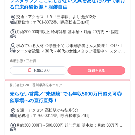
プスタッフ／ここにしかない文具をあなたの手で届け
人別の売り上げを査定して決定 ◆入社3年目で年収：420万円
る◎未経験歓迎＊服装自由
の方もいらっしゃいます 試用・研修期間：6ヶ月 試用・研修
期間の条件：給与条件が異なる ■雇用形態 入社から半年は試
交通・アクセス ＪＲ「三条駅」より徒歩13分
用期間とし契約社員スタートします ■給与詳細 基本給：
[勤務地：〒761-8072香川県高松市三条町]
場所
186,000円 固定残業代：24,000円 ◆交通費：全額支給 【給
与】 本採用と異なる 基本給 : 月給 18万6000円 〜 固定残業
月給200,000円以上 給与詳細 基本給：月給 20万円 〜 固定残
代：あり 1ヶ月あたり2万4000円（固定残業時間：1ヶ月あた
給与
業代：なし 【一律手当】 全員に一律で支払われる通勤・皆
り17時間） 固定残業時間を超えた勤務時間については別途残
勤・家族手当金額：なし 全員に一律で支払われるその他手当
業代を支給する 【一律手当】 全員に一律で支払われる通勤・
求めている人材 ◇学歴不問 ◇未経験者さん大歓迎！ ◇U・I
金額：なし
皆勤・家族手当金額：なし 全員に一律で支払われるその他手
ターン者歓迎 ＜30代～40代の女性スタッフ活躍中＞ スタッフ
対象
当金額：なし
同士仲が良く和やかな雰囲気です。 未経験の方にも一から丁
雇用形態：
正社員
寧にお教えします！ ＜こんな方にもぜひ＞ ✔ 仕事を通じてス
キルアップしたい方 ✔ 人に喜んでもらえる仕事がしたい方 ✔
お気に入り
詳細を見る
接客・サービス業の経験者さん ✔ 文具・雑貨が好きな方 ✔
ただの販売では物足りない方 売るだけでなく、 “どう魅せる
か”まで関われる仕事です。 ・
株式会社Lieu 香川県高松市エリア
―――――――――――――――・ ■これまでの様々な経験
売らない営業／”未経験”でも年収5000万円超え可◎
を歓迎します！ ――「そういった用途でしたら、こちらの商
品がいいですよ！」 ――「名入れサービスもありますが、い
催事場への直行直帰！
かがでしょうか？」 お客様のご要望に合った商品を 見付けた
交通・アクセス 高松駅から徒歩5分
り、おすすめしたり… あなたの「好き！」がお客様に伝わる
[勤務地：〒760-0011香川県高松市浜ノ町]
場所
と、 より素敵な接客に繋がります。 経験が浅い方も、一歩ず
つで構いません。 一緒に頑張りましょうね♪
月給300,000円～500,000円 給与詳細 基本給：月給 30万円 〜
給与
50万円 固定残業代：なし 【一律手当】 全員に一律で支払わ