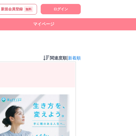
新規会員登録
ログイン
無料
マイページ
|
関連度順
新着順