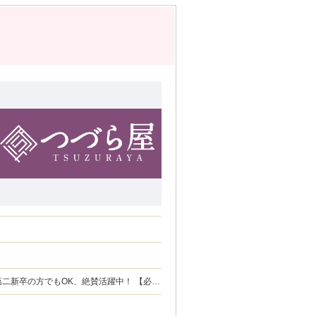
新卒の方でもOK、絶賛活躍中！ 【必須
方又は、 得意とされる方 ・チャレンジ精