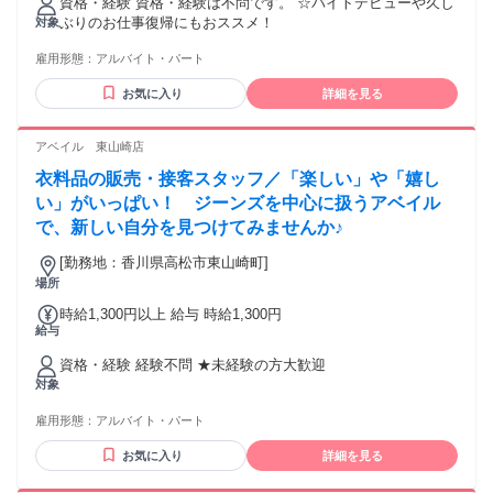
資格・経験 資格・経験は不問です。 ☆バイトデビューや久し
ぶりのお仕事復帰にもおススメ！
対象
雇用形態：
アルバイト・パート
お気に入り
詳細を見る
アベイル 東山崎店
衣料品の販売・接客スタッフ／「楽しい」や「嬉し
い」がいっぱい！ ジーンズを中心に扱うアベイル
で、新しい自分を見つけてみませんか♪
[勤務地：香川県高松市東山崎町]
場所
時給1,300円以上 給与 時給1,300円
給与
資格・経験 経験不問 ★未経験の方大歓迎
対象
雇用形態：
アルバイト・パート
お気に入り
詳細を見る