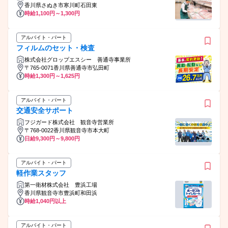
香川県さぬき市寒川町石田東
時給1,100円～1,300円
アルバイト・パート
フィルムのセット・検査
株式会社グロップエスシー 善通寺事業所
〒765-0071香川県善通寺市弘田町
時給1,300円～1,625円
アルバイト・パート
交通安全サポート
フジガード株式会社 観音寺営業所
〒768-0022香川県観音寺市本大町
日給9,300円～9,800円
アルバイト・パート
軽作業スタッフ
第一衛材株式会社 豊浜工場
香川県観音寺市豊浜町和田浜
時給1,040円以上
アルバイト・パート