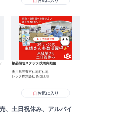
お気に入り
ッ
検品梱包スタッフ|扶養内勤務
香川県三豊市仁尾町仁尾
レック株式会社 四国工場
お気に入り
販売、土日祝休み、アルバイ