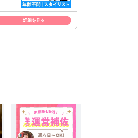
います。 週1日、3時間～勤務可能なの
詳細を見る
業40年。 自由が丘発祥の美容室です。
型でお客様に愛されています。