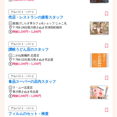
アルバイト・パート
売店・レストランの接客スタッフ
釜揚げしらす丼カフェ&ショップ じゃこ丸
〒769-2402香川県さぬき市津田町鶴羽
時給1,100円～1,200円
アルバイト・パート
讃岐うどん店のスタッフ
こがね製麺所 志度店
〒769-2101香川県さぬき市志度
時給1,100円～1,150円
アルバイト・パート
食品スーパーの店内スタッフ
ラ・ムー志度店
香川県さぬき市志度
時給1,040円～1,090円
アルバイト・パート
フィルムのセット・検査