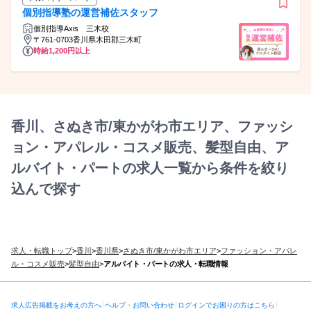
個別指導塾の運営補佐スタッフ
個別指導Axis 三木校
〒761-0703香川県木田郡三木町
時給1,200円以上
香川、さぬき市/東かがわ市エリア、ファッシ
ョン・アパレル・コスメ販売、髪型自由、ア
ルバイト・パートの求人一覧から条件を絞り
込んで探す
求人・転職トップ
>
香川
>
香川県
>
さぬき市/東かがわ市エリア
>
ファッション・アパレ
ル・コスメ販売
>
髪型自由
>
アルバイト・パートの求人・転職情報
求人広告掲載をお考えの方へ
ヘルプ・お問い合わせ
ログインでお困りの方はこちら