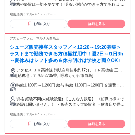
円/20時以降…1200円 ◆学生は時給1046円～1146円 交通費：
格や経験は一切不要です！ 明るい対応ができる方であれば ど
対象
交通費支給
なたでも歓迎いたします♪ ━━━━━━━ ◆ 歓迎条件 ◆
雇用形態：
アルバイト・パート
━━━━━━━ ■未経験の方、初心者の方 ■ブランクがある
方、お仕事復帰の方 ■主婦、主夫、学生、フリーターの方 ■人
お気に入り
詳細を見る
と話すことや接客が好きな方 ■ファッションや靴に興味があ
る方 ━━━━━━━━━━━━━ ◆ 活かせる前職の経験 ◆
━━━━━━━━━━━━━ 以下のような経験がある方も ス
アスビーファム マルナカ白鳥店
キルを活かして活躍しています！ 〇商業施設やデパートでの
シューズ販売接客スタッフ／＜12:20～19:20募集＞
勤務 〇アパレルや子供服、雑貨の販売接客 〇コンビニやスー
パーでの勤務 〇受付、電話対応、コールセンター業務 ※65歳
ラストまで勤務できる方積極採用中！週2日～/1日3h
の契約更新上限あり ※原則、Wワーク(兼業)はご遠慮いただい
～夏休みはシフト多め＆休み明けは学校と両立OK♪
ています （自営業や採用決定後に現職退職予定の方は可）
アクセス ＪＲ高徳線 讃岐白鳥徒歩約17分、ＪＲ高徳線 三本
松（香川県）徒歩約28分、ＪＲ高徳線 丹生徒歩約65分 「讃岐
[勤務地：〒769-2705香川県東かがわ市白鳥]
場所
白鳥」駅より徒歩20分
時給1,100円～1,200円 給与 時給 1100円～1200円 交通費：交
給与
通費支給
資格 経験不問(未経験歓迎) 【こんな方歓迎】 《前職は様々で
経験は問いません。》 ・販売スタッフ経験者 ・飲食店や居酒
対象
屋で接客経験がある人 (子供服、ファッション・デパート関
雇用形態：
アルバイト・パート
係) ・カフェ、喫茶店での接客経験 ・事務(一般事務、受付、
電話対応など) の経験がある方など様々です。 【幅広い年代
お気に入り
詳細を見る
が活躍中！】 20代、30代、40代、50代と様々な方が働いてい
ます！ ・家事の合間に働く主婦パートさん ・学業やサークル