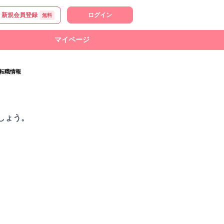
新規会員登録
ログイン
無料
マイページ
転職情報
しょう。