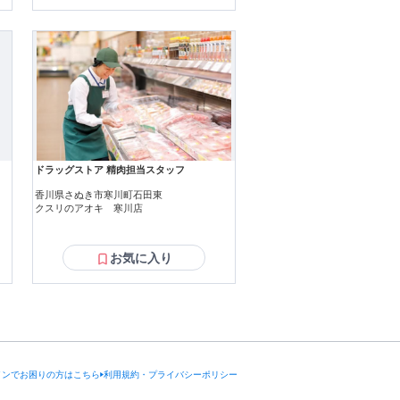
ドラッグストア 精肉担当スタッフ
香川県さぬき市寒川町石田東
クスリのアオキ 寒川店
お気に入り
インでお困りの方はこちら
利用規約・プライバシーポリシー