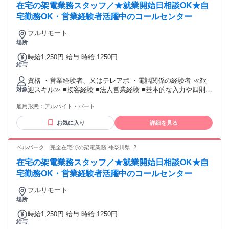
在宅の架電業務スタッフ／★就業開始日相談OK★自
宅勤務OK・営業経験者活躍中のコールセンター
フルリモート
場所
時給1,250円 給与 時給 1250円
給与
資格 ・営業経験者、又はテレアポ ・電話関係の経験者 ≪歓
迎スキル≫ ■接客経験 ■法人営業経験 ■基本的な入力や四則計
対象
算程度のPCスキル
雇用形態：
アルバイト・パート
お気に入り
詳細を見る
ベルパーク 完全在宅での架電業務|神奈川県_2
在宅の架電業務スタッフ／★就業開始日相談OK★自
宅勤務OK・営業経験者活躍中のコールセンター
フルリモート
場所
時給1,250円 給与 時給 1250円
給与