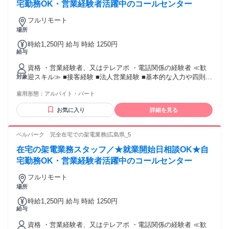
宅勤務OK・営業経験者活躍中のコールセンター
フルリモート
場所
時給1,250円 給与 時給 1250円
給与
資格 ・営業経験者、又はテレアポ ・電話関係の経験者 ≪歓
迎スキル≫ ■接客経験 ■法人営業経験 ■基本的な入力や四則計
対象
算程度のPCスキル
雇用形態：
アルバイト・パート
お気に入り
詳細を見る
ベルパーク 完全在宅での架電業務|広島県_5
在宅の架電業務スタッフ／★就業開始日相談OK★自
宅勤務OK・営業経験者活躍中のコールセンター
フルリモート
場所
時給1,250円 給与 時給 1250円
給与
資格 ・営業経験者、又はテレアポ ・電話関係の経験者 ≪歓