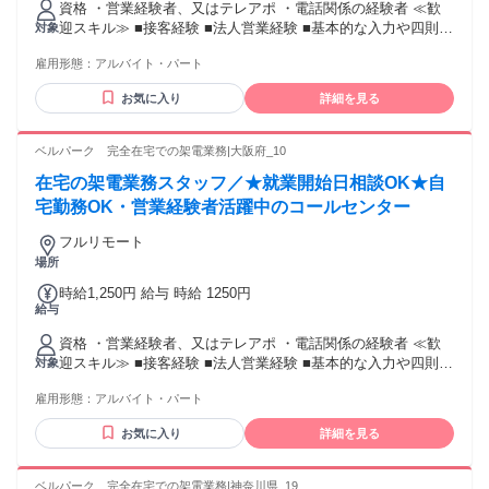
資格 ・営業経験者、又はテレアポ ・電話関係の経験者 ≪歓
迎スキル≫ ■接客経験 ■法人営業経験 ■基本的な入力や四則計
対象
算程度のPCスキル
雇用形態：
アルバイト・パート
お気に入り
詳細を見る
ベルパーク 完全在宅での架電業務|大阪府_10
在宅の架電業務スタッフ／★就業開始日相談OK★自
宅勤務OK・営業経験者活躍中のコールセンター
フルリモート
場所
時給1,250円 給与 時給 1250円
給与
資格 ・営業経験者、又はテレアポ ・電話関係の経験者 ≪歓
迎スキル≫ ■接客経験 ■法人営業経験 ■基本的な入力や四則計
対象
算程度のPCスキル
雇用形態：
アルバイト・パート
お気に入り
詳細を見る
ベルパーク 完全在宅での架電業務|神奈川県_19