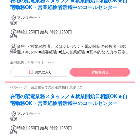
在宅の架電業務スタッフ／★就業開始日相談OK★自
宅勤務OK・営業経験者活躍中のコールセンター
フルリモート
場所
時給1,250円 給与 時給 1250円
給与
資格 ・営業経験者、又はテレアポ ・電話関係の経験者 ≪歓
迎スキル≫ ■接客経験 ■法人営業経験 ■基本的な入力や四則計
対象
算程度のPCスキル
雇用形態：
アルバイト・パート
お気に入り
詳細を見る
ベルパーク 完全在宅での架電業務|千葉県_12
在宅の架電業務スタッフ／★就業開始日相談OK★自
宅勤務OK・営業経験者活躍中のコールセンター
フルリモート
場所
時給1,250円 給与 時給 1250円
給与