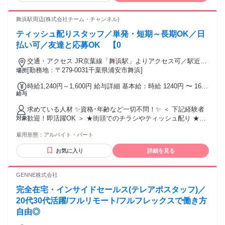
舞浜駅周辺(株式会社チーム・チャンネル)
ティッシュ配りスタッフ／単発・短期～長期OK／日
払い可／友達と応募OK 【0
交通・アクセス JR京葉線「舞浜駅」よりアクセス可／駅近5
分以内 ※直行直帰OK
[勤務地：〒279-0031千葉県浦安市舞浜]
場所
時給1,240円～1,600円 給与詳細 基本給：時給 1240円 〜 1600
給与
円 ※経験･スキルにより決定します。 ※日払いOK（規定有）
※ボーナス･ミニ賞与あり
求めている人材 ✨資格･年齢など一切不問！✨ ＜ 下記経験者
歓迎！即活躍OK ＞ ★街頭でのチラシやティッシュ配り ★プ
対象
ラカード持ち ★イベントやコンサートでの勤務 ★接客や販売
雇用形態：
アルバイト・パート
の仕事 （例：居酒屋･カフェ･コンビニ･ スーパー･ホテル･ア
パレル･ アミューズメント･パチンコなど） ＜ こんな方にお
お気に入り
詳細を見る
ススメ！ ＞ ・サクッと手軽に稼ぎたい ・シフトの柔軟性が
いいところで働きたい ・覚えやすいシンプルな仕事がいい ・
日払いがあるところで働きたい ・友達と一緒に応募･勤務した
GENNE株式会社
い ・土日のみ/平日のみで働きたい ・駅前の通勤しやすい場
完全在宅・インサイドセールス(テレアポスタッフ)／
所で働きたい ・履歴書無しで即面接したい ・即勤務開始した
い //////////////////////////////////////// ・学歴不問 （高卒･専門卒･短
20代30代活躍/フルリモート/フルフレックスで働き方
大卒･大卒問わず歓迎） ・学生歓迎、高校生ok （短大・専
自由◎
門・大学など問わず） ・フリーター歓迎 （副業･Ｗワーク