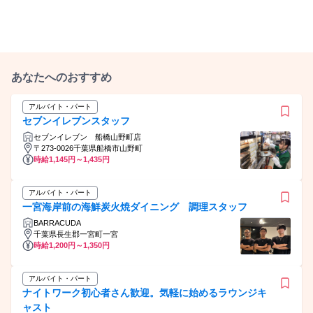
あなたへのおすすめ
アルバイト・パート
セブンイレブンスタッフ
セブンイレブン 船橋山野町店
〒273-0026千葉県船橋市山野町
時給1,145円～1,435円
アルバイト・パート
一宮海岸前の海鮮炭火焼ダイニング 調理スタッフ
BARRACUDA
千葉県長生郡一宮町一宮
時給1,200円～1,350円
アルバイト・パート
ナイトワーク初心者さん歓迎。気軽に始めるラウンジキ
ャスト