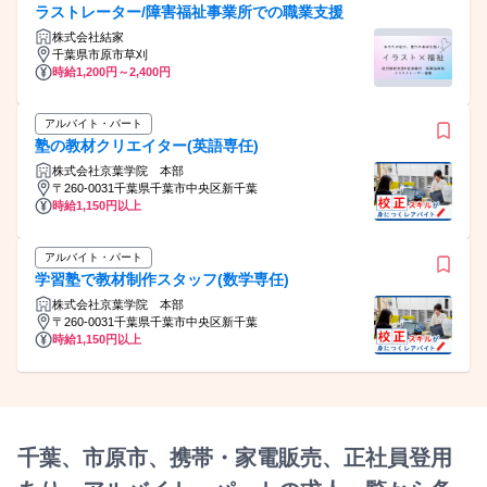
ラストレーター/障害福祉事業所での職業支援
株式会社結家
千葉県市原市草刈
時給1,200円～2,400円
アルバイト・パート
塾の教材クリエイター(英語専任)
株式会社京葉学院 本部
〒260-0031千葉県千葉市中央区新千葉
時給1,150円以上
アルバイト・パート
学習塾で教材制作スタッフ(数学専任)
株式会社京葉学院 本部
〒260-0031千葉県千葉市中央区新千葉
時給1,150円以上
千葉、市原市、携帯・家電販売、正社員登用