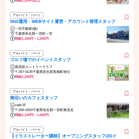
時給1,200円以上
アルバイト・パート
SNS運用・WEBサイト運営・アカウント管理スタッフ
一宮不動産(株)
千葉県長生郡一宮町一宮
時給1,300円～1,500円
アルバイト・パート
ゴルフ場でのイベントスタッフ
南茂原カントリークラブ
〒297-0135千葉県長生郡長南町地引
時給1,200円
アルバイト・パート
海沿いのカフェスタッフ
cafe’JF
〒299-4303千葉県長生郡一宮町東浪見
時給1,150円～1,600円
アルバイト・パート
【イラストレーター講師】オープニングスタッフ/2Dイ