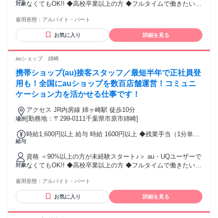
なくてもOK!! ◆高校卒業以上の方 ◆フルタイムで働きたい方
対象
費：交通費支給 月額10万円まで
歓迎!! ◆ハローワークで求職中の方にもおすすめ ◆土日勤務
雇用形態：
アルバイト・パート
できる方優遇! ◆半年以上勤務可能な方 ＜こんな方もぜひ！
＞ ◇未経験でも始められる仕事がいい ◇接客・販売スキルを
お気に入り
詳細を見る
活かしたい ◇安定して長く働きたいetc. ＜色々なお仕事経験
も活かせます＞ ドコモ・楽天・ソフトバンク・ワイモバイル
など他キャリアの経験がある方も歓迎！ - 【従業員の声！】
auショップ 姉崎
・20代男性Aさん (入社2年目 前職：不動産営業) ・志望動機
携帯ショップ(au)接客スタッフ／最短半年で正社員登
「携帯」は生活に欠かせない物なので、様々な年代のお客様
のために働ける仕事だと思い応募しました。 ・前職の経験が
用も！全国にauショップを数百店舗運営！コミュニ
役に立ったのは？ ヒアリング力を培ってきたので、困ってい
ケーション力を活かせる仕事です！
ることに対する提案ができています。 ・携帯販売のおすすめ
ポイントは？ お客様と信頼関係を築ける人、お客様を第一に
アクセス JR内房線 姉ヶ崎駅 徒歩10分
考えられる人にとってはおすすめです！
[勤務地：〒299-0111千葉県市原市姉崎]
場所
時給1,600円以上 給与 時給 1600円以上 ◆残業手当（1分単位
給与
で支給） ◆年2回の昇給チャンスあり ◆資格手当（30,000円/
月～） 皆さんのがんばりをしっかり評価して積極的に昇給し
資格 ＜90%以上の方が未経験スタート♪＞ au・UQユーザーで
ていきます!! ※最大時給1800円(経験3年/勤務地による) 交通
なくてもOK!! ◆高校卒業以上の方 ◆フルタイムで働きたい方
対象
費：交通費支給 月額10万円まで
歓迎!! ◆ハローワークで求職中の方にもおすすめ! ◆半年以上
雇用形態：
アルバイト・パート
勤務可能な方 ◆土日勤務可能な方 ＜こんな方もぜひ！＞ ◇
未経験でも始められる仕事がいい ◇接客・販売スキルを活か
お気に入り
詳細を見る
したい ◇安定して長く働きたいetc. ＜色々なお仕事経験も活
かせます＞ ドコモ・楽天・ソフトバンク・ワイモバイルなど
他キャリアの経験がある方も歓迎！