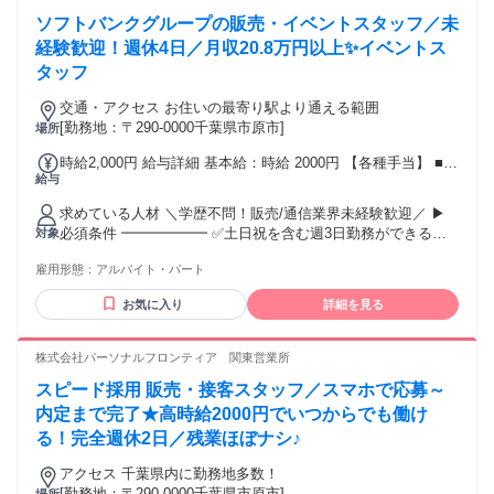
ソフトバンクグループの販売・イベントスタッフ／未
経験歓迎！週休4日／月収20.8万円以上✨イベントス
タッフ
交通・アクセス お住いの最寄り駅より通える範囲
[勤務地：〒290-0000千葉県市原市]
場所
時給2,000円 給与詳細 基本給：時給 2000円 【各種手当】 ■交
給与
通費・宿泊費（100％支給） ■残業代（100％支給） 【昇給・
賞与】 ■昇給：年2回 ■賞与：年2回（夏・冬） ■インセンティ
求めている人材 ＼学歴不問！販売/通信業界未経験歓迎／ ▶
ブ制度あり
必須条件 ━━━━━━ ✅土日祝を含む週3日勤務ができる方
対象
✅人と話すことに抵抗がない方 ▶歓迎条件 ━━━━━━ ✅販
雇用形態：
アルバイト・パート
売、接客、営業経験がある方 ✅スマホや通信業界に興味があ
る方 ✅イベントの雰囲気が好きな方 ✅チームで働くことが好
お気に入り
詳細を見る
きな方 ▶その他 ━━━━━━ ✅日本語能力試験(JLPT) N1を
お持ちの方 ✅入社日時点で在留期間が3か月以上残っている方
✅日本語（漢字含む）マニュアルの 理解ができる方
株式会社パーソナルフロンティア 関東営業所
スピード採用 販売・接客スタッフ／スマホで応募～
内定まで完了★高時給2000円でいつからでも働け
る！完全週休2日／残業ほぼナシ♪
アクセス 千葉県内に勤務地多数！
[勤務地：〒290-0000千葉県市原市]