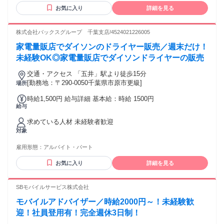
お気に入り
詳細を見る
株式会社バックスグループ 千葉支店/4524021226005
家電量販店でダイソンのドライヤー販売／週末だけ！
未経験OK◎家電量販店でダイソンドライヤーの販売
交通・アクセス 「五井」駅より徒歩15分
[勤務地：〒290-0050千葉県市原市更級]
場所
時給1,500円 給与詳細 基本給：時給 1500円
給与
求めている人材 未経験者歓迎
対象
雇用形態：
アルバイト・パート
お気に入り
詳細を見る
SBモバイルサービス株式会社
モバイルアドバイザー／時給2000円～！未経験歓
迎！社員登用有！完全週休3日制！