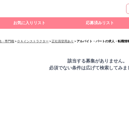
お気に入りリスト
応募済みリスト
他・専門職
>
ＯＡインストラクター
>
正社員登用あり
>
アルバイト・パートの求人・転職情
該当する募集がありません。
必須でない条件は広げて検索してみま