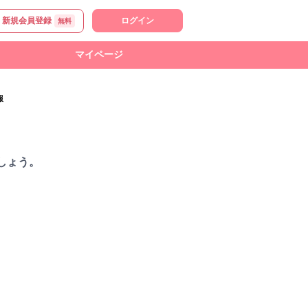
新規会員登録
ログイン
無料
マイページ
報
しょう。