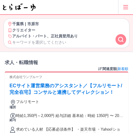
千葉県
|
市原市
クリエイター
アルバイト・パート、正社員登用あり
キーワードを選択してください
求人・転職情報
関連度順
|
新着順
株式会社ワンプルーフ
ECサイト運営業務のアシスタント／【フルリモート/
完全在宅】コンサルと連携してディレクション！
フルリモート
場所
時給1,350円～2,000円 給与詳細 基本給：時給 1350円 〜 2000
給与
円
求めている人材 【応募必須条件】 ・楽天市場 ・Yahoo!ショ