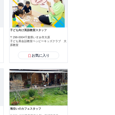
子ども向け英語教室スタッフ
〒298-0004千葉県いすみ市大原
子ども英会話教室ペッピーキッズクラブ 大
原教室
お気に入り
海沿いのカフェスタッフ