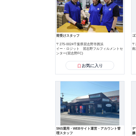
荷受けスタッフ
ゴ
〒275-0024千葉県習志野市茜浜
〒
イー・ロジット 習志野フルフィルメントセ
南
ンター(習志野FC)
お気に入り
SNS運用・WEBサイト運営・アカウント管
デ
理スタッフ
膳