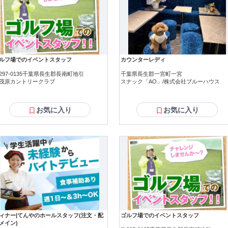
ルフ場でのイベントスタッフ
カウンターレディ
297-0135千葉県長生郡長南町地引
千葉県長生郡一宮町一宮
茂原カントリークラブ
スナック「AO」/株式会社ブルーハウス
お気に入り
お気に入り
ィナー|てんやのホールスタッフ(注文・配
ゴルフ場でのイベントスタッフ
メイン)