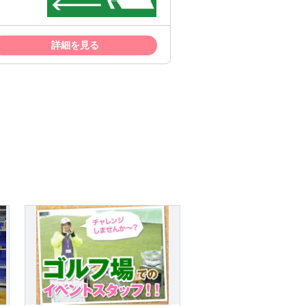
詳細を見る
活躍中です。 勤務曜日・時間など、柔
つかります。