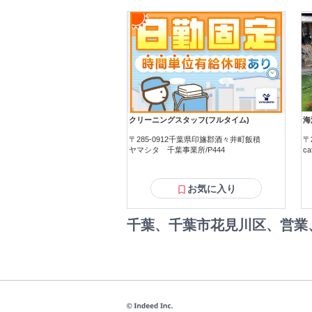
クリーニングスタッフ(フルタイム)
海
〒285-0912千葉県印旛郡酒々井町飯積
〒
ヤマシタ 千葉事業所/P444
ca
お気に入り
千葉、千葉市花見川区、営業