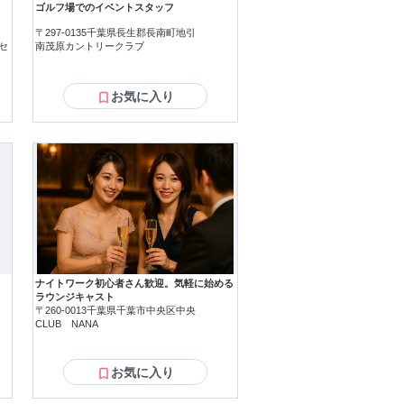
ゴルフ場でのイベントスタッフ
〒297-0135千葉県長生郡長南町地引
セ
南茂原カントリークラブ
お気に入り
ナイトワーク初心者さん歓迎。気軽に始める
ラウンジキャスト
〒260-0013千葉県千葉市中央区中央
CLUB NANA
お気に入り