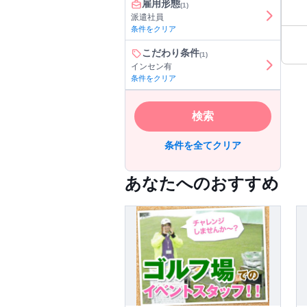
雇用形態
(1)
備さ
派遣社員
ー・アパ
条件をクリア
■ 
に
こだわり条件
(1)
軟
インセン有
条件をクリア
検索
条件を全てクリア
あなたへのおすすめ