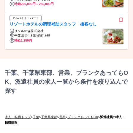
時給225,000円～250,000円
アルバイト・パート
リゾートホテルの調理補助スタッフ 接客なし
リソルの森株式会社
千葉県長生郡長柄町上野
時給1,250円
千葉、千葉県東部、営業、ブランクあってもO
K、派遣社員の求人一覧から条件を絞り込んで
探す
求人・転職トップ
>
千葉
>
千葉県東部
>
営業
>
ブランクあってもOK
>
派遣社員の求人・
転職情報